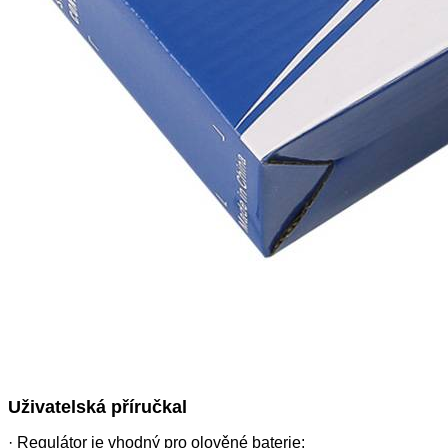
Uživatelská příručka
l
· Regulátor je vhodný pro olověné baterie: