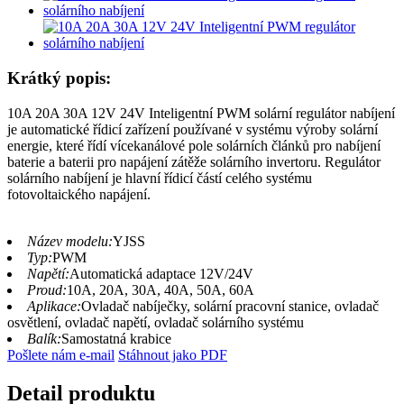
Krátký popis:
10A 20A 30A 12V 24V Inteligentní PWM solární regulátor nabíjení
je automatické řídicí zařízení používané v systému výroby solární
energie, které řídí vícekanálové pole solárních článků pro nabíjení
baterie a baterii pro napájení zátěže solárního invertoru. Regulátor
solárního nabíjení je hlavní řídicí částí celého systému
fotovoltaického napájení.
Název modelu:
YJSS
Typ:
PWM
Napětí:
Automatická adaptace 12V/24V
Proud:
10A, 20A, 30A, 40A, 50A, 60A
Aplikace:
Ovladač nabíječky, solární pracovní stanice, ovladač
osvětlení, ovladač napětí, ovladač solárního systému
Balík:
Samostatná krabice
Pošlete nám e-mail
Stáhnout jako PDF
Detail produktu