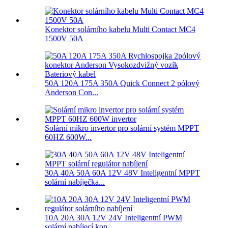
Konektor solárního kabelu Multi Contact MC4
1500V 50A
50A 120A 175A 350A Quick Connect 2 pólový
Anderson Con...
Solární mikro invertor pro solární systém MPPT
60HZ 600W...
30A 40A 50A 60A 12V 48V Inteligentní MPPT
solární nabíječka...
10A 20A 30A 12V 24V Inteligentní PWM
solární nabíjecí kon...