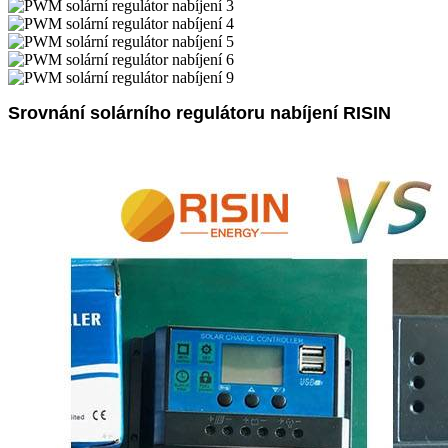
Srovnání solárního regulátoru nabíjení RISIN