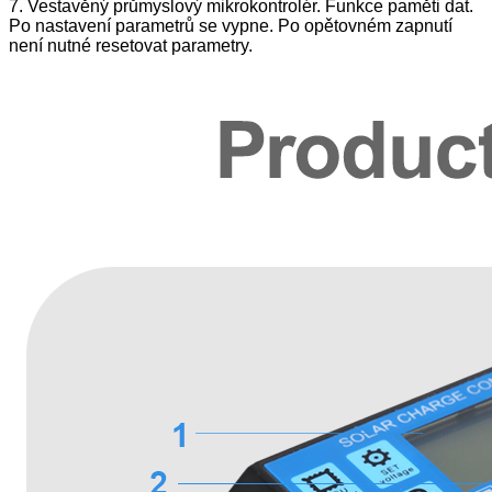
7. Vestavěný průmyslový mikrokontrolér. Funkce paměti dat.
Po nastavení parametrů se vypne. Po opětovném zapnutí
není nutné resetovat parametry.