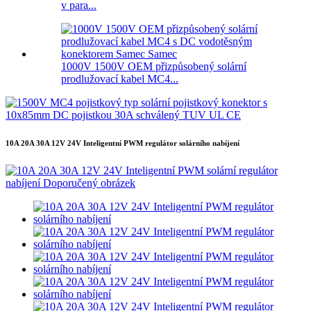
v para...
1000V 1500V OEM přizpůsobený solární
prodlužovací kabel MC4...
10A 20A 30A 12V 24V Inteligentní PWM regulátor solárního nabíjení