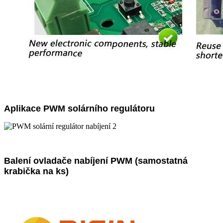
Aplikace PWM solárního regulátoru
Balení ovladače nabíjení PWM (samostatná
krabička na ks)