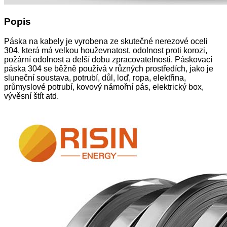
Popis
Páska na kabely je vyrobena ze skutečné nerezové oceli
304, která má velkou houževnatost, odolnost proti korozi,
požární odolnost a delší dobu zpracovatelnosti. Páskovací
páska 304 se běžně používá v různých prostředích, jako je
sluneční soustava, potrubí, důl, loď, ropa, elektřina,
průmyslové potrubí, kovový námořní pás, elektrický box,
vývěsní štít atd.