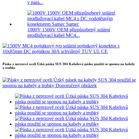
v para...
1000V 1500V OEM přizpůsobený solární
prodlužovací kabel MC4...
Páska z nerezové oceli Úzká páska SUS 304 Kabelová páska použití se sponou na kabely
a trubky