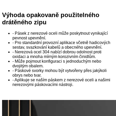
Výhoda opakovaně použitelného
drátěného zipu
- Pásek z nerezové oceli může poskytnout vynikající
pevnost upevnění.
- Pro standardní provozní aplikace včetně hadicových
sestav, svazkování kabelů a obecného upevnění.
- Nerezová ocel 304 nabízí dobrou odolnost proti
oxidaci a mnoha mírným korozivním činidlům.
- Může pojmout konfiguraci s jednoduchým nebo
dvojitým obalem.
- Páskové svorky mohou být vytvořeny přes jakýkoli
obrys nebo tvar.
- Aplikuje se naším páskem z nerezové oceli a našimi
nerezovými páskovacími nástroji.