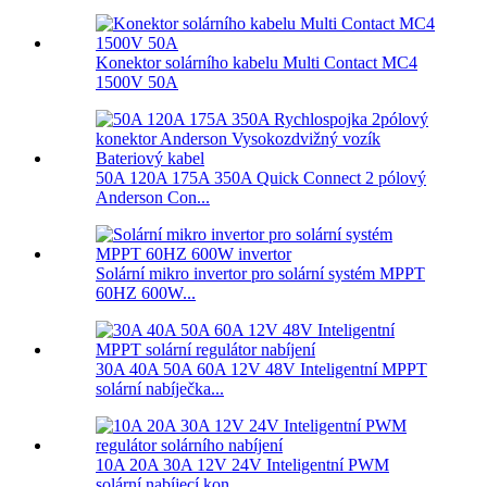
Konektor solárního kabelu Multi Contact MC4
1500V 50A
50A 120A 175A 350A Quick Connect 2 pólový
Anderson Con...
Solární mikro invertor pro solární systém MPPT
60HZ 600W...
30A 40A 50A 60A 12V 48V Inteligentní MPPT
solární nabíječka...
10A 20A 30A 12V 24V Inteligentní PWM
solární nabíjecí kon...