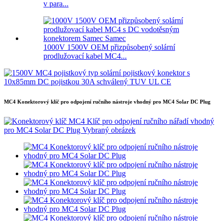
v para...
1000V 1500V OEM přizpůsobený solární
prodlužovací kabel MC4...
MC4 Konektorový klíč pro odpojení ručního nástroje vhodný pro MC4 Solar DC Plug