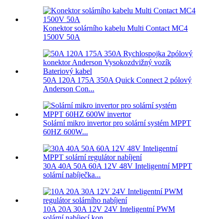
Konektor solárního kabelu Multi Contact MC4
1500V 50A
50A 120A 175A 350A Quick Connect 2 pólový
Anderson Con...
Solární mikro invertor pro solární systém MPPT
60HZ 600W...
30A 40A 50A 60A 12V 48V Inteligentní MPPT
solární nabíječka...
10A 20A 30A 12V 24V Inteligentní PWM
solární nabíjecí kon...