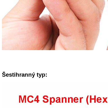
Šestihranný typ: