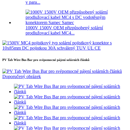
v para...
1000V 1500V OEM přizpůsobený solární
prodlužovací kabel MC4...
PV Tab Wire Bus Bar pro svépomocné pájení solárních článků