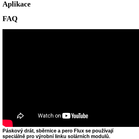
Aplikace
FAQ
Páskový drát, sběrnice a pero Flux se používají
speciálně pro výrobní linku solárních modulů.