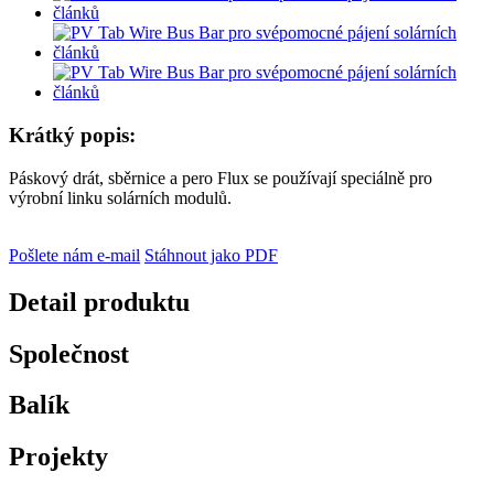
Krátký popis:
Páskový drát, sběrnice a pero Flux se používají speciálně pro
výrobní linku solárních modulů.
Pošlete nám e-mail
Stáhnout jako PDF
Detail produktu
Společnost
Balík
Projekty