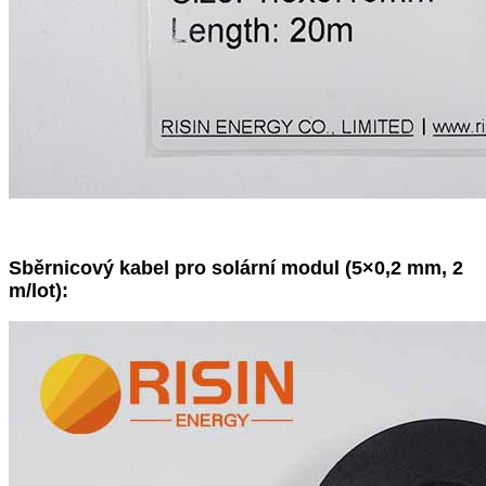
Sběrnicový kabel pro solární modul (5×0,2 mm, 2
m/lot):