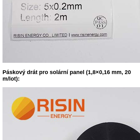
Páskový drát pro solární panel (1,8×0,16 mm, 20
m/lot):