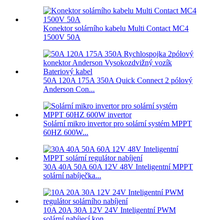
Konektor solárního kabelu Multi Contact MC4
1500V 50A
50A 120A 175A 350A Quick Connect 2 pólový
Anderson Con...
Solární mikro invertor pro solární systém MPPT
60HZ 600W...
30A 40A 50A 60A 12V 48V Inteligentní MPPT
solární nabíječka...
10A 20A 30A 12V 24V Inteligentní PWM
solární nabíjecí kon...