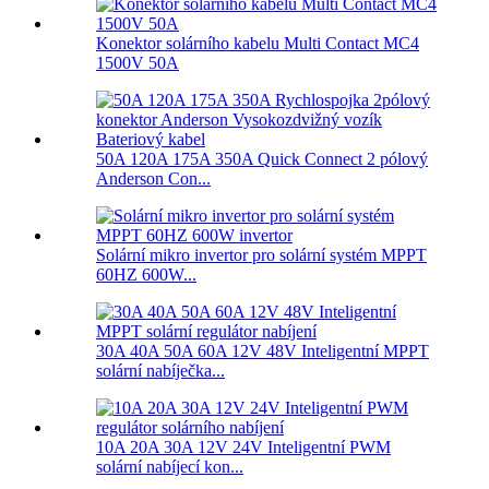
Konektor solárního kabelu Multi Contact MC4
1500V 50A
50A 120A 175A 350A Quick Connect 2 pólový
Anderson Con...
Solární mikro invertor pro solární systém MPPT
60HZ 600W...
30A 40A 50A 60A 12V 48V Inteligentní MPPT
solární nabíječka...
10A 20A 30A 12V 24V Inteligentní PWM
solární nabíjecí kon...