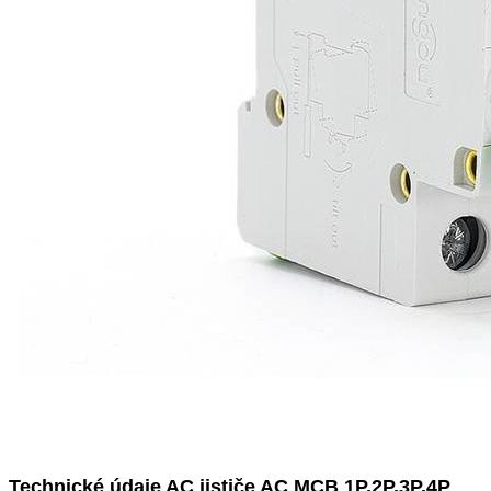
Technické údaje AC jističe AC MCB 1P,2P,3P,4P