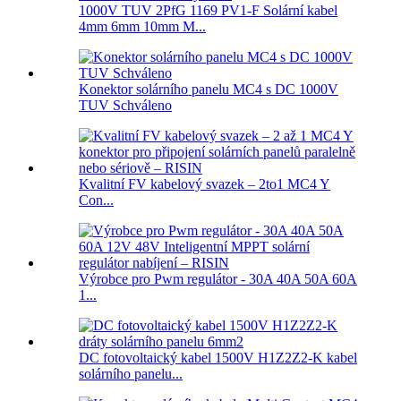
1000V TUV 2PfG 1169 PV1-F Solární kabel
4mm 6mm 10mm M...
Konektor solárního panelu MC4 s DC 1000V
TUV Schváleno
Kvalitní FV kabelový svazek – 2to1 MC4 Y
Con...
Výrobce pro Pwm regulátor - 30A 40A 50A 60A
1...
DC fotovoltaický kabel 1500V H1Z2Z2-K kabel
solárního panelu...