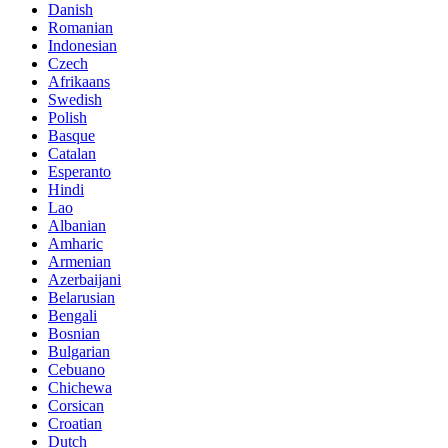
Danish
Romanian
Indonesian
Czech
Afrikaans
Swedish
Polish
Basque
Catalan
Esperanto
Hindi
Lao
Albanian
Amharic
Armenian
Azerbaijani
Belarusian
Bengali
Bosnian
Bulgarian
Cebuano
Chichewa
Corsican
Croatian
Dutch