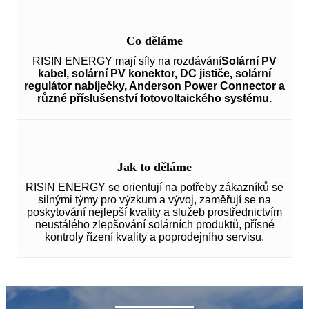
Co děláme
RISIN ENERGY mají síly na rozdávání
Solární PV
kabel, solární PV konektor, DC jističe, solární
regulátor nabíječky, Anderson Power Connector a
různé příslušenství fotovoltaického systému.
Jak to děláme
RISIN ENERGY se orientují na potřeby zákazníků se
silnými týmy pro výzkum a vývoj, zaměřují se na
poskytování nejlepší kvality a služeb prostřednictvím
neustálého zlepšování solárních produktů, přísné
kontroly řízení kvality a poprodejního servisu.