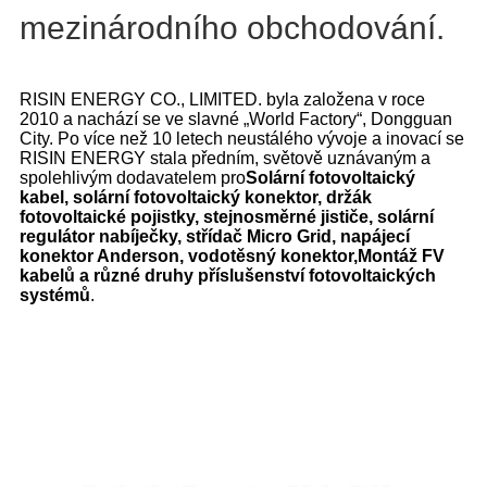
mezinárodního obchodování.
RISIN ENERGY CO., LIMITED. byla založena v roce
2010 a nachází se ve slavné „World Factory“, Dongguan
City. Po více než 10 letech neustálého vývoje a inovací se
RISIN ENERGY stala předním, světově uznávaným a
spolehlivým dodavatelem pro
Solární fotovoltaický
kabel, solární fotovoltaický konektor, držák
fotovoltaické pojistky, stejnosměrné jističe, solární
regulátor nabíječky, střídač Micro Grid, napájecí
konektor Anderson, vodotěsný konektor,
Montáž FV
kabelů a různé druhy příslušenství fotovoltaických
systémů
.