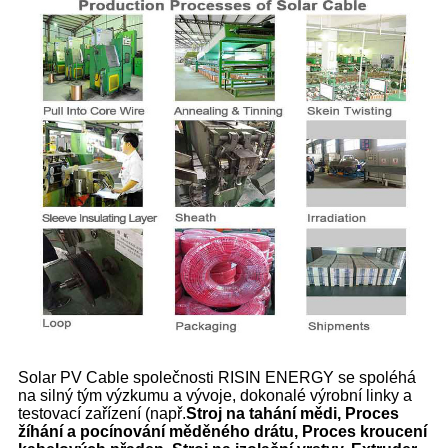
Solar PV Cable společnosti RISIN ENERGY se spoléhá
na silný tým výzkumu a vývoje, dokonalé výrobní linky a
testovací zařízení (např.
Stroj na tahání mědi, Proces
žíhání a pocínování měděného drátu, Proces kroucení