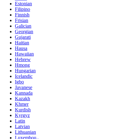
Estonian
Filipino
Finnish
Frisian
Galician
Georgian
Gujarati
Haitian
Hausa
Hawaiian
Hebrew
Hmong
Hungarian
Icelandic
Igbo
Javanese
Kannada
Kazakh
Khmer
Kurdish
Kyrgyz
Latin
Latvian
Lithuanian
Luxembou..