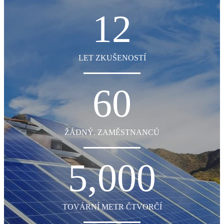
12
LET ZKUŠENOSTÍ
60
ŽÁDNÝ. ZAMĚSTNANCŮ
5,000
TOVÁRNÍ METR ČTVORČÍ