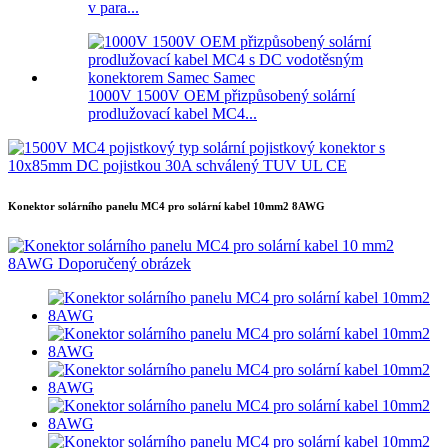
v para...
1000V 1500V OEM přizpůsobený solární
prodlužovací kabel MC4...
Konektor solárního panelu MC4 pro solární kabel 10mm2 8AWG