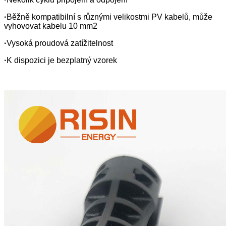
·
Běžně kompatibilní s různými velikostmi PV kabelů, může
vyhovovat kabelu 10 mm2
·
Vysoká proudová zatížitelnost
·
K dispozici je bezplatný vzorek