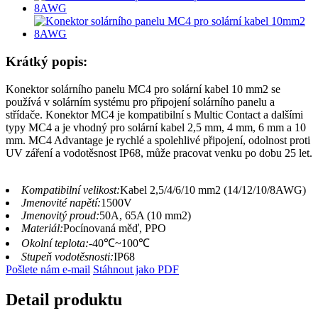
Krátký popis:
Konektor solárního panelu MC4 pro solární kabel 10 mm2 se
používá v solárním systému pro připojení solárního panelu a
střídače. Konektor MC4 je kompatibilní s Multic Contact a dalšími
typy MC4 a je vhodný pro solární kabel 2,5 mm, 4 mm, 6 mm a 10
mm. MC4 Advantage je rychlé a spolehlivé připojení, odolnost proti
UV záření a vodotěsnost IP68, může pracovat venku po dobu 25 let.
Kompatibilní velikost:
Kabel 2,5/4/6/10 mm2 (14/12/10/8AWG)
Jmenovité napětí:
1500V
Jmenovitý proud:
50A, 65A (10 mm2)
Materiál:
Pocínovaná měď, PPO
Okolní teplota:
-40℃~100℃
Stupeň vodotěsnosti:
IP68
Pošlete nám e-mail
Stáhnout jako PDF
Detail produktu