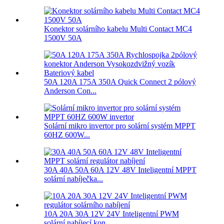
Konektor solárního kabelu Multi Contact MC4
1500V 50A
50A 120A 175A 350A Quick Connect 2 pólový
Anderson Con...
Solární mikro invertor pro solární systém MPPT
60HZ 600W...
30A 40A 50A 60A 12V 48V Inteligentní MPPT
solární nabíječka...
10A 20A 30A 12V 24V Inteligentní PWM
solární nabíjecí kon...