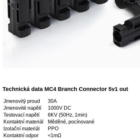
Technická data MC4 Branch Connector 5v1 out
Jmenovitý proud
30A
Jmenovité napětí
1000V DC
Testovací napětí
6KV (50Hz, 1min)
Kontaktní materiál
Měděné, pocínované
Izolační materiál
PPO
Kontaktní odpor
<1mΩ