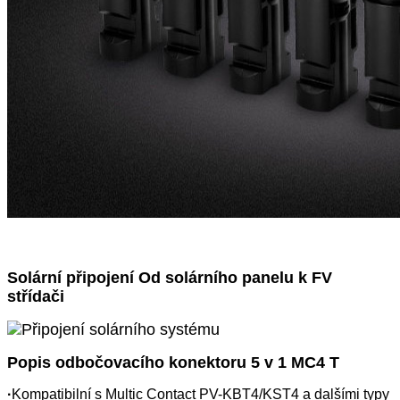
Solární připojení Od solárního panelu k FV
střídači
Popis odbočovacího konektoru 5 v 1 MC4 T
·
Kompatibilní s Multic Contact PV-KBT4/KST4 a dalšími typy