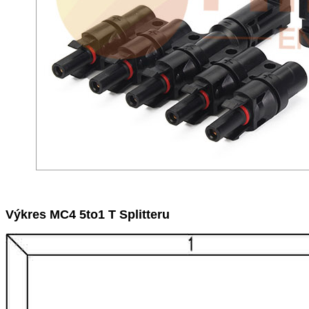
Výkres MC4 5to1 T Splitteru