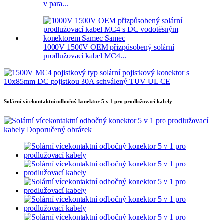
v para...
1000V 1500V OEM přizpůsobený solární
prodlužovací kabel MC4...
Solární vícekontaktní odbočný konektor 5 v 1 pro prodlužovací kabely