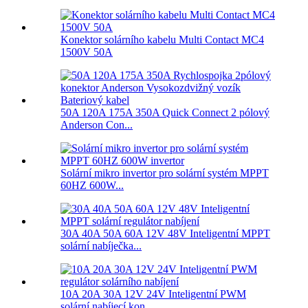
Konektor solárního kabelu Multi Contact MC4
1500V 50A
50A 120A 175A 350A Quick Connect 2 pólový
Anderson Con...
Solární mikro invertor pro solární systém MPPT
60HZ 600W...
30A 40A 50A 60A 12V 48V Inteligentní MPPT
solární nabíječka...
10A 20A 30A 12V 24V Inteligentní PWM
solární nabíjecí kon...