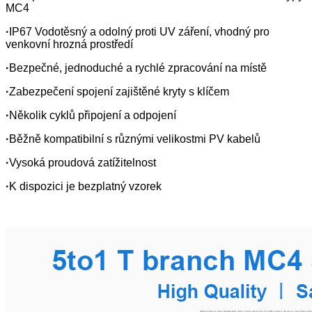
MC4
·
IP67 Vodotěsný a odolný proti UV záření, vhodný pro
venkovní hrozná prostředí
·
Bezpečné, jednoduché a rychlé zpracování na místě
·
Zabezpečení spojení zajištěné kryty s klíčem
·
Několik cyklů připojení a odpojení
·
Běžně kompatibilní s různými velikostmi PV kabelů
·
Vysoká proudová zatížitelnost
·
K dispozici je bezplatný vzorek