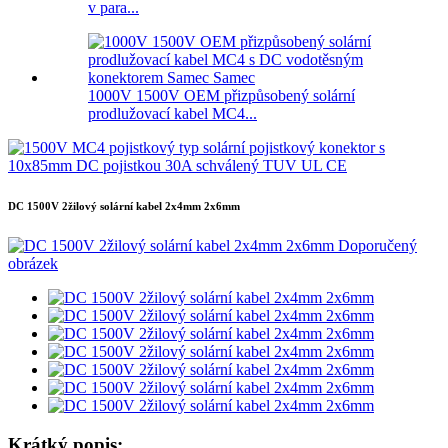
v para...
1000V 1500V OEM přizpůsobený solární
prodlužovací kabel MC4...
DC 1500V 2žilový solární kabel 2x4mm 2x6mm
Krátký popis: