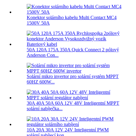
Konektor solárního kabelu Multi Contact MC4
1500V 50A
50A 120A 175A 350A Quick Connect 2 pólový
Anderson Con...
Solární mikro invertor pro solární systém MPPT
60HZ 600W...
30A 40A 50A 60A 12V 48V Inteligentní MPPT
solární nabíječka...
10A 20A 30A 12V 24V Inteligentní PWM
solární nabíjecí kon...