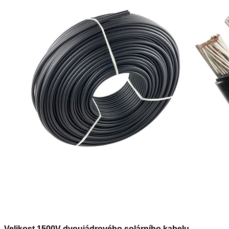
Velikost 1500V dvoujádrového solárního kabelu