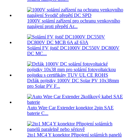
1000V solární zařízení pro ochranu venkovního
napájení proti přepětí Ar...
Solární FV jistič DC1000V DC550V DC800V
DC MC...
Držák pojistky 1000V DC Solar PV 10x38mm
pro Solar PV F...
Auto Wire Car Extender konektor 2pin SAE
baterie C...
2to1 MC4 Y konektor Připojení solárních panelů