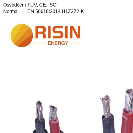
Osvědčení
TUV, CE, ISO
Norma
EN 50618:2014 H1Z2Z2-K