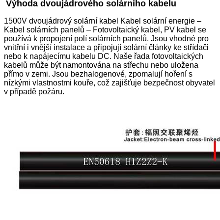
Výhoda dvoujádrového solárního kabelu
1500V dvoujádrový solární kabel Kabel solární energie –
Kabel solárních panelů – Fotovoltaický kabel, PV kabel se
používá k propojení polí solárních panelů. Jsou vhodné pro
vnitřní i vnější instalace a připojují solární články ke střídači
nebo k napájecímu kabelu DC. Naše řada fotovoltaických
kabelů může být namontována na střechu nebo uložena
přímo v zemi. Jsou bezhalogenové, zpomalují hoření s
nízkými vlastnostmi kouře, což zajišťuje bezpečnost obyvatel
v případě požáru.