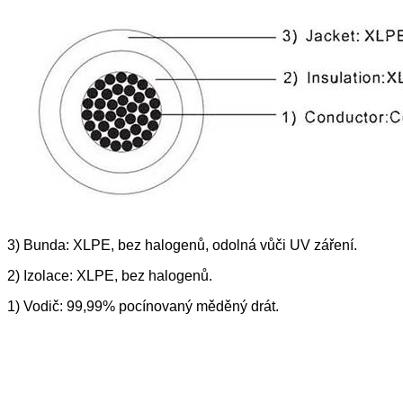
3) Bunda: XLPE, bez halogenů, odolná vůči UV záření.
2) Izolace: XLPE, bez halogenů.
1) Vodič: 99,99% pocínovaný měděný drát.