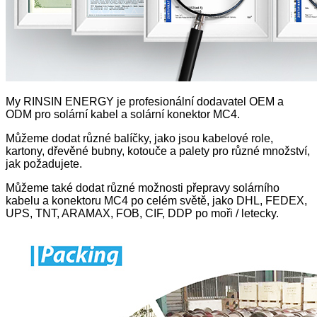
My RINSIN ENERGY je profesionální dodavatel OEM a
ODM pro solární kabel a solární konektor MC4.
Můžeme dodat různé balíčky, jako jsou kabelové role,
kartony, dřevěné bubny, kotouče a palety pro různé množství,
jak požadujete.
Můžeme také dodat různé možnosti přepravy solárního
kabelu a konektoru MC4 po celém světě, jako DHL, FEDEX,
UPS, TNT, ARAMAX, FOB, CIF, DDP po moři / letecky.