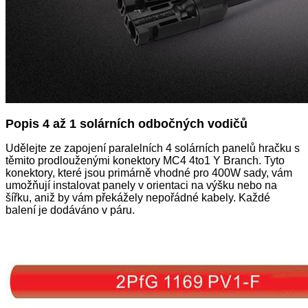
Popis 4 až 1 solárních odbočných vodičů
Udělejte ze zapojení paralelních 4 solárních panelů hračku s
těmito prodlouženými konektory MC4 4to1 Y Branch. Tyto
konektory, které jsou primárně vhodné pro 400W sady, vám
umožňují instalovat panely v orientaci na výšku nebo na
šířku, aniž by vám překážely nepořádné kabely. Každé
balení je dodáváno v páru.