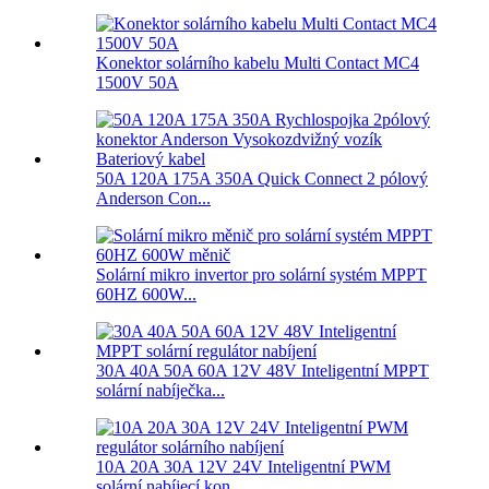
Konektor solárního kabelu Multi Contact MC4
1500V 50A
50A 120A 175A 350A Quick Connect 2 pólový
Anderson Con...
Solární mikro invertor pro solární systém MPPT
60HZ 600W...
30A 40A 50A 60A 12V 48V Inteligentní MPPT
solární nabíječka...
10A 20A 30A 12V 24V Inteligentní PWM
solární nabíjecí kon...