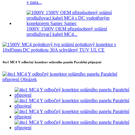
v para...
1000V 1500V OEM přizpůsobený solární
prodlužovací kabel MC4...
4to1 MC4 Y odbočný konektor solárního panelu Paralelní připojení