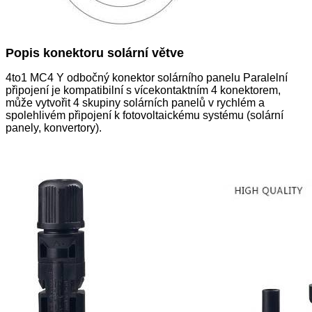
Popis konektoru solární větve
4to1 MC4 Y odbočný konektor solárního panelu Paralelní
připojení je kompatibilní s vícekontaktním 4 konektorem,
může vytvořit 4 skupiny solárních panelů v rychlém a
spolehlivém připojení k fotovoltaickému systému (solární
panely, konvertory).