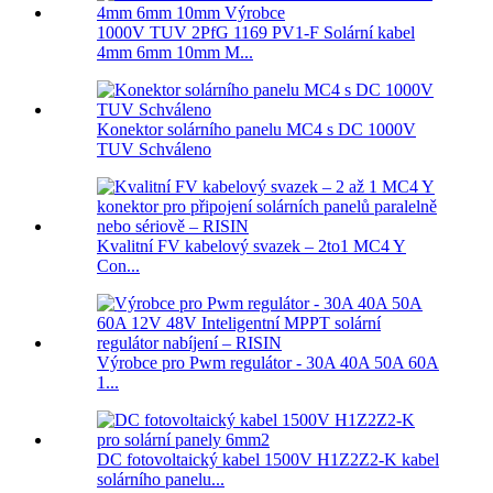
1000V TUV 2PfG 1169 PV1-F Solární kabel
4mm 6mm 10mm M...
Konektor solárního panelu MC4 s DC 1000V
TUV Schváleno
Kvalitní FV kabelový svazek – 2to1 MC4 Y
Con...
Výrobce pro Pwm regulátor - 30A 40A 50A 60A
1...
DC fotovoltaický kabel 1500V H1Z2Z2-K kabel
solárního panelu...