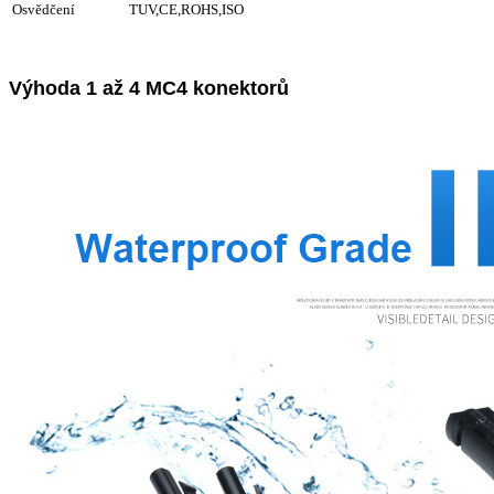
Osvědčení
TUV,CE,ROHS,ISO
Výhoda 1 až 4 MC4 konektorů