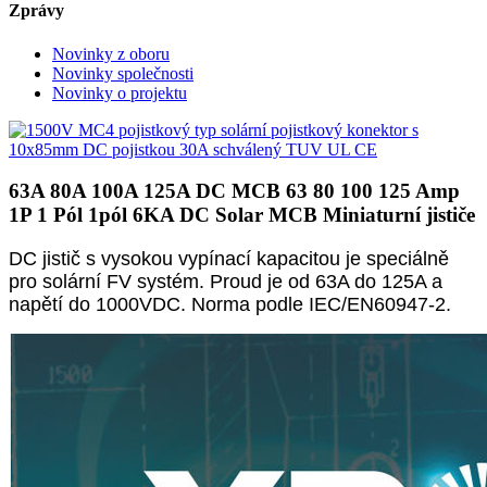
Zprávy
Novinky z oboru
Novinky společnosti
Novinky o projektu
63A 80A 100A 125A DC MCB 63 80 100 125 Amp
1P 1 Pól 1pól 6KA DC Solar MCB Miniaturní jističe
DC jistič s vysokou vypínací kapacitou je speciálně
pro solární FV systém. Proud je od 63A do 125A a
napětí do 1000VDC. Norma podle IEC/EN60947-2.