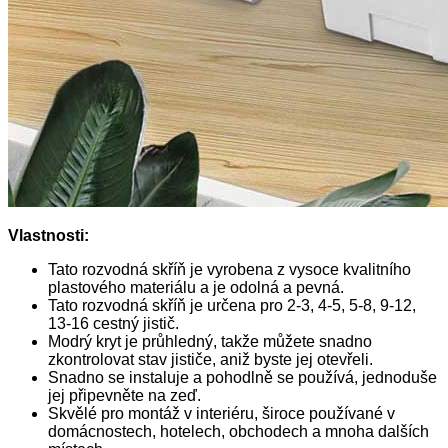
Vlastnosti:
Tato rozvodná skříň je vyrobena z vysoce kvalitního
plastového materiálu a je odolná a pevná.
Tato rozvodná skříň je určena pro 2-3, 4-5, 5-8, 9-12,
13-16 cestný jistič.
Modrý kryt je průhledný, takže můžete snadno
zkontrolovat stav jističe, aniž byste jej otevřeli.
Snadno se instaluje a pohodlně se používá, jednoduše
jej připevněte na zeď.
Skvělé pro montáž v interiéru, široce používané v
domácnostech, hotelech, obchodech a mnoha dalších