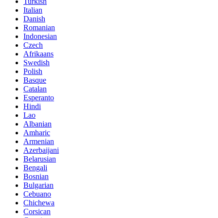
Turkish
Italian
Danish
Romanian
Indonesian
Czech
Afrikaans
Swedish
Polish
Basque
Catalan
Esperanto
Hindi
Lao
Albanian
Amharic
Armenian
Azerbaijani
Belarusian
Bengali
Bosnian
Bulgarian
Cebuano
Chichewa
Corsican