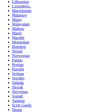
Lithuanian
Luxembou..
Macedonian
Malagasy
Malay
Malayalam
Maltese
Maori
Marathi
Mongolian
Burmese
Nepali
Norwegian
Pashto
Persian
Punjabi
Serbian
Sesotho
Sinhala
Slovak
Slovenian
Somali
Samoan
Scots Gaelic
Shona